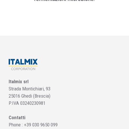
Italmix srl
Strada Montichiari, 93
25016 Ghedi (Brescia)
P.IVA 03240230981
Contatti
Phone :
+39 030 9650 099