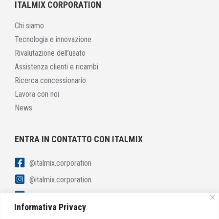
ITALMIX CORPORATION
Chi siamo
Tecnologia e innovazione
Rivalutazione dell’usato
Assistenza clienti e ricambi
Ricerca concessionario
Lavora con noi
News
ENTRA IN CONTATTO CON ITALMIX
@italmix.corporation
@italmix.corporation
linkedin.com/italmix-corporation
Informativa Privacy
youtube.com/italmix-corporation