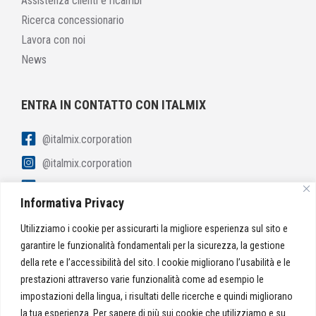
Assistenza clienti e ricambi
Ricerca concessionario
Lavora con noi
News
ENTRA IN CONTATTO CON ITALMIX
@italmix.corporation
@italmix.corporation
linkedin.com/italmix-corporation
Informativa Privacy
youtube.com/italmix-corporation
Utilizziamo i cookie per assicurarti la migliore esperienza sul sito e
garantire le funzionalità fondamentali per la sicurezza, la gestione
della rete e l’accessibilità del sito. I cookie migliorano l’usabilità e le
CONTATTACI
prestazioni attraverso varie funzionalità come ad esempio le
impostazioni della lingua, i risultati delle ricerche e quindi migliorano
la tua esperienza. Per sapere di più sui cookie che utilizziamo e su