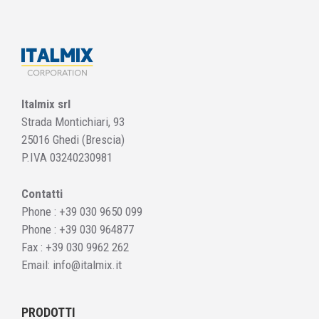
Italmix srl
Strada Montichiari, 93
25016 Ghedi (Brescia)
P.IVA 03240230981
Contatti
Phone :
+39 030 9650 099
Phone :
+39 030 964877
Fax : +39 030 9962 262
Email:
info@italmix.it
PRODOTTI