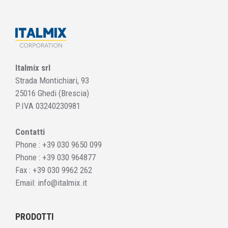
Italmix srl
Strada Montichiari, 93
25016 Ghedi (Brescia)
P.IVA 03240230981
Contatti
Phone :
+39 030 9650 099
Phone :
+39 030 964877
Fax : +39 030 9962 262
Email:
info@italmix.it
PRODOTTI