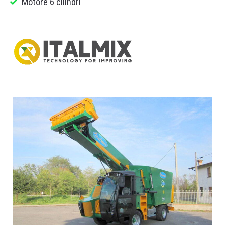
Motore 6 cilindri